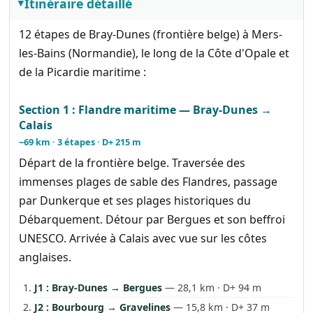
Itinéraire détaillé
12 étapes de Bray-Dunes (frontière belge) à Mers-
les-Bains (Normandie), le long de la Côte d'Opale et
de la Picardie maritime :
Section 1 : Flandre maritime — Bray-Dunes →
Calais
~69 km · 3 étapes · D+ 215 m
Départ de la frontière belge. Traversée des
immenses plages de sable des Flandres, passage
par Dunkerque et ses plages historiques du
Débarquement. Détour par Bergues et son beffroi
UNESCO. Arrivée à Calais avec vue sur les côtes
anglaises.
J1 : Bray-Dunes → Bergues
— 28,1 km · D+ 94 m
J2 : Bourbourg → Gravelines
— 15,8 km · D+ 37 m