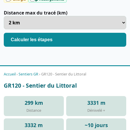
Distance max du tracé (km)
Calculer les étapes
Accueil
›
Sentiers GR
›
GR120 - Sentier du Littoral
GR120 - Sentier du Littoral
299 km
3331 m
Distance
Dénivelé +
3332 m
~10 jours