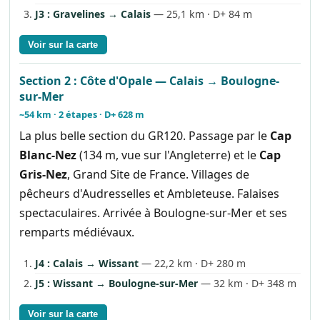
J3 : Gravelines → Calais
— 25,1 km · D+ 84 m
Voir sur la carte
Section 2 : Côte d'Opale — Calais → Boulogne-
sur-Mer
~54 km · 2 étapes · D+ 628 m
La plus belle section du GR120. Passage par le
Cap
Blanc-Nez
(134 m, vue sur l'Angleterre) et le
Cap
Gris-Nez
, Grand Site de France. Villages de
pêcheurs d'Audresselles et Ambleteuse. Falaises
spectaculaires. Arrivée à Boulogne-sur-Mer et ses
remparts médiévaux.
J4 : Calais → Wissant
— 22,2 km · D+ 280 m
J5 : Wissant → Boulogne-sur-Mer
— 32 km · D+ 348 m
Voir sur la carte