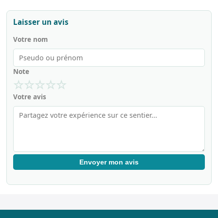
Laisser un avis
Votre nom
Note
☆
☆
☆
☆
☆
Votre avis
Envoyer mon avis